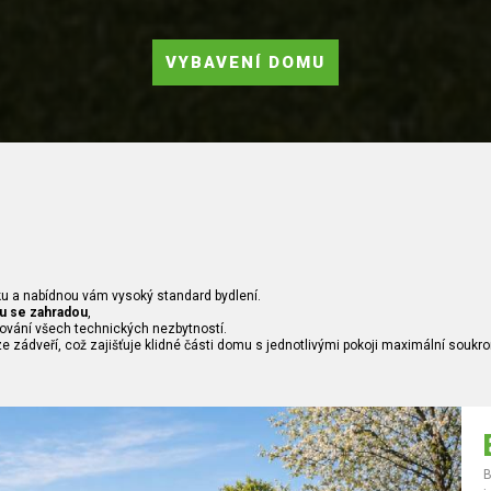
VYBAVENÍ DOMU
u a nabídnou vám vysoký standard bydlení.
u se zahradou
,
ování všech technických nezbytností.
 zádveří, což zajišťuje klidné části domu s jednotlivými pokoji maximální soukro
B