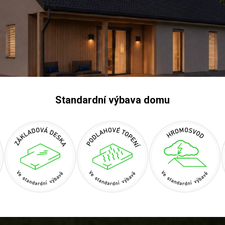
Standardní výbava domu