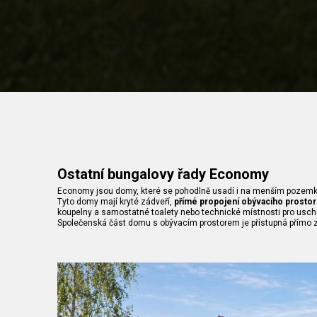
Ostatní bungalovy řady Economy
Economy jsou domy, které se pohodlně usadí i na menším pozemk
Tyto domy mají kryté zádveří,
přímé propojení obývacího prostor
koupelny a samostatné toalety nebo technické místnosti pro usch
Společenská část domu s obývacím prostorem je přístupná přímo ze