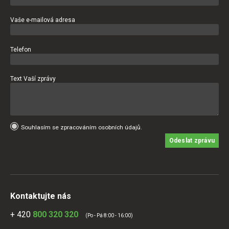
Vaše e-mailová adresa
Telefon
Text Vaší zprávy
Souhlasím se zpracováním osobních údajů.
Odeslat zprávu
Kontaktujte nás
+ 420
800 320 320
(Po - Pá 8:00 - 16:00)