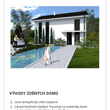
VÝHODY ZDĚNÝCH DOMŮ
Jsou energeticky velmi úsporné
Zdravé komfortní bydlení. Používají se materiály, které