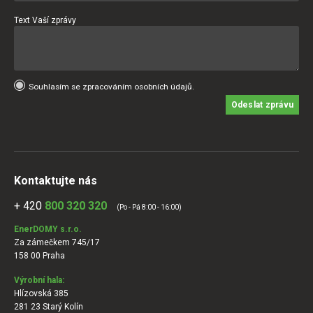
Text Vaší zprávy
Souhlasím se zpracováním osobních údajů.
Odeslat zprávu
Kontaktujte nás
+ 420
800 320 320
(Po - Pá 8:00 - 16:00)
EnerDOMY s.r.o.
Za zámečkem 745/17
158 00 Praha
Výrobní hala:
Hlízovská 385
281 23 Starý Kolín