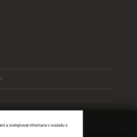
T
ení a zveřejňovat informace v souladu s