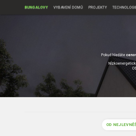
BUNGALOVY
VYBAVENÍ DOMŮ
PROJEKTY
TECHNOLOGI
Pokud hledáte
ceno
Nízkoenergetick
Ob
OD NEJLEVNĚ